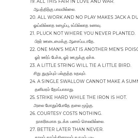
19. ALL THIS FAIR IN LOVE AND WAR.
ஆபத்திற்கு பாவமில்லை.
20. ALL WORK AND NO PLAY MAKES JACK A DU
ஓய்வில்லாத உழைப்பு, உப்பில்லாத உணவு.
21. PLUCK NOT WHERE YOU NEVER PLANTED.
பிறர் ஊடைமைக்கு ஆசைப்படாதே.
22. ONE MAN'S MEAT IS ANOTHER MEN'S POIS
ஓர் ஊர்ப் பேச்சு, ஓர் ஊருக்கு ஏச்சு.
23. A LITTLE STRING WILL TIE A LITTLE BIRD.
சிறு துரும்பும் பல்குத்த உதவும்.
24. A SINGLE SWALLOW CANNOT MAKE A SUM
தனிமரம் தோப்பாகாது.
25. STRIKE HARD WHILE THE IRON IS HOT.
அலை மோதும்போதே தலை மூழ்கு.
26. COURTESY COSTS NOTHING.
நாகரிகமாக நடக்க பணம் செலவில்லை.
27. BETTER LATER THAN NEVER.
காலம் தாழ்த்தினாலும் கருமம் முடி.