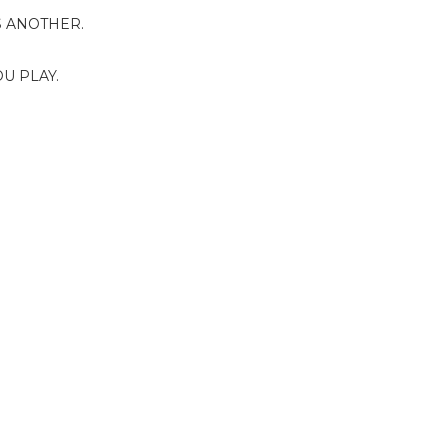
S ANOTHER.
U PLAY.