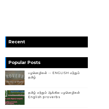
Recent
Popular Posts
பழமொழிகள் -- ENGLISH மற்றும்
தமிழ்
தமிழ் மற்றும் ஆங்கில பழமொழிகள்
English proverbs