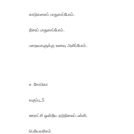
காடுகளைப் பாதுகாப்போம்..
நீரைப் பாதுகாப்போம்..
பறைவகளுக்கு உணவு அளிப்போம்..
ச. சோபிகா
வகுப்பு_5
ஊராட்சி ஒன்றிய நடுநிலைப் பள்ளி,
பெரியவரிகம்.