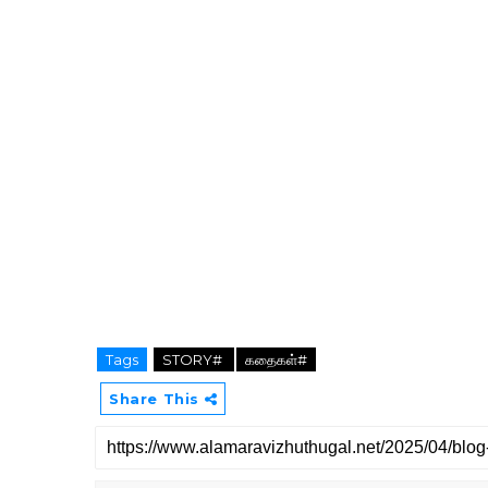
Tags
STORY#
கதைகள்#
Share This