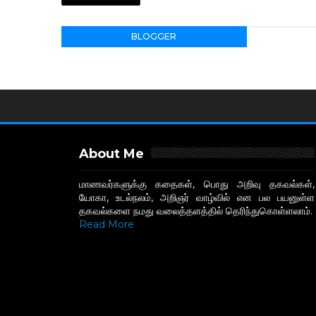
BLOGGER
About Me
மாணவர்களுக்கு கதைகள், பொது அறிவு தகவல்கள்,
யோகா, உடல்நலம், அறிஞர் வாழ்வில் என பல பயனுள்ள
தகவல்களை நமது வலைத்தளத்தில் தெரிந்துகொள்ளலாம்.
Read More