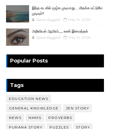
இந்த கடலில் மூழ்க முடியாது.... மிதக்க மட்டுமே
முடியும்!!
ஆலமர விழுதுகள்
May 14, 2026
அறிவியல் ஆயிரம்__ கண் இமைத்தல்
ஆலமர விழுதுகள்
May 14, 2026
Popular Posts
Tags
EDUCATION NEWS
GENERAL KNOWLEDGE
JEN STORY
NEWS
NMMS
PROVERBS
PURANA STORY
PUZZLES
STORY