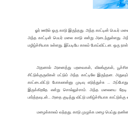
ஓர் ஊரில் ஒரு காடு இருந்தது. அந்த காட்டின் பெயர் மல
அந்த காட்டின் பெயர் மலை காடு என்று அடைந்துள்ளது. அந்த
மழிழ்ச்சியாக உள்ளது. இப்படியே காலம் போய்விட்டன. ஒரு நாள
அதனால் அனைத்து பறவைகள், விலங்குகள், பூச்சிகள்
சிட்டுக்குருவிகள் மட்டும் அந்த காட்டிலே இருந்தன. அதுவும
காட்டைவிட்டு போகலான்னு முடிவு எடுத்துச்சு ... அப்ப
இருக்கிறதே என்று சொல்லுச்சாம். அந்த மலையை தேடி
பார்த்தவுடன்... அதை குடித்து விட்டு மகிழ்ச்சியாக காட்டுக்கு 
மழைக்காலம் வந்தது. காடு முழுக்க மழை பெய்து தண்ணீர் 