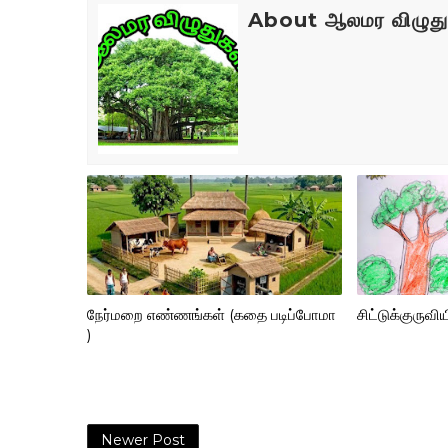
About ஆலமர விழுது
நேர்மறை எண்ணங்கள் (கதை படிப்போமா
சிட்டுக்குரு
)
Newer Post